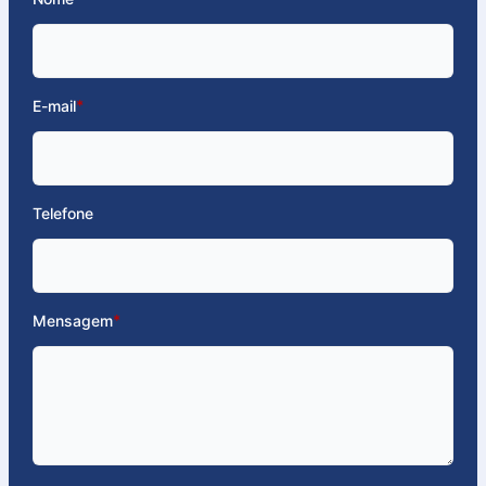
E-mail
*
Telefone
Mensagem
*