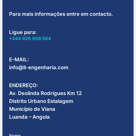
Para mais informações entre em contacto.
Ligue para:
+244 926 998 594
E-MAIL:
info@ll-engenharia.com
ENDEREÇO:
Av. Deolinda Rodrigues Km 12
Distrito Urbano Estalagem
Município de Viana
Luanda – Angola​
Nome