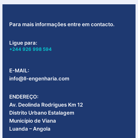
Para mais informações entre em contacto.
Ligue para:
+244 926 998 594
E-MAIL:
info@ll-engenharia.com
ENDEREÇO:
Av. Deolinda Rodrigues Km 12
Distrito Urbano Estalagem
Município de Viana
Luanda – Angola​