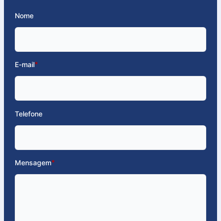
Nome
E-mail
*
Telefone
Mensagem
*