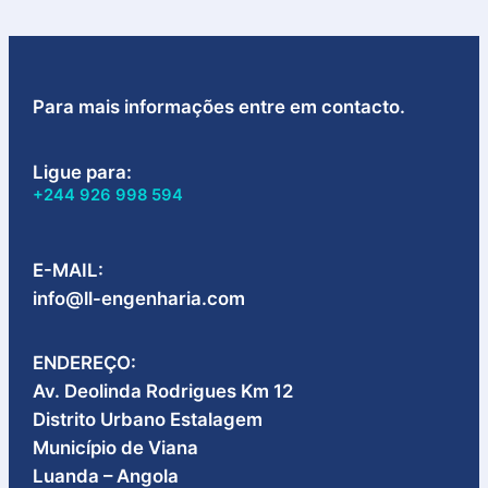
Para mais informações entre em contacto.
Ligue para:
+244 926 998 594
E-MAIL:
info@ll-engenharia.com
ENDEREÇO:
Av. Deolinda Rodrigues Km 12
Distrito Urbano Estalagem
Município de Viana
Luanda – Angola​